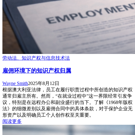
劳动法、知识产权与信息技术法
雇佣环境下的知识产权归属
Wayne Smith
2025年8月12日
根据澳大利亚法律，员工在履行职责过程中所创造的知识产权
通常归雇主所有。然而，“在就业过程中”这一界限经常引发争
议，特别是在远程办公和副业盛行的当下。了解《1968年版权
法》的细微差别以及雇佣合同中的具体条款，对于保护企业无
形资产以及明确员工个人创作权至关重要。
阅读更多