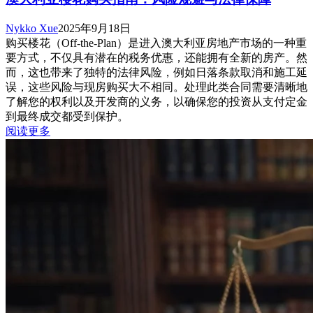
Nykko Xue
2025年9月18日
购买楼花（Off-the-Plan）是进入澳大利亚房地产市场的一种重
要方式，不仅具有潜在的税务优惠，还能拥有全新的房产。然
而，这也带来了独特的法律风险，例如日落条款取消和施工延
误，这些风险与现房购买大不相同。处理此类合同需要清晰地
了解您的权利以及开发商的义务，以确保您的投资从支付定金
到最终成交都受到保护。
阅读更多