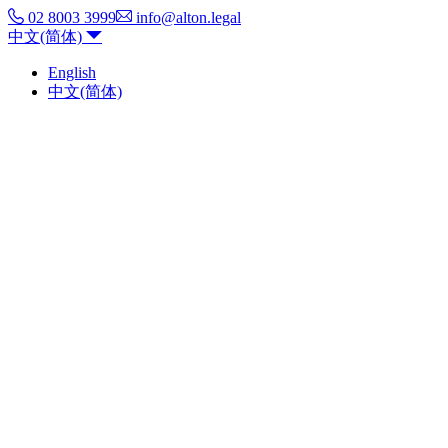
02 8003 3999
info@alton.legal
中文(简体)
English
中文(简体)