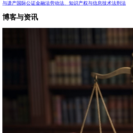
与遗产
国际公证
金融法
劳动法、知识产权与信息技术法
刑法
博客与资讯