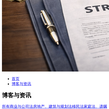
首页
博客与资讯
博客与资讯
所有
商业与公司法
房地产、建筑与规划法
移民法
家庭法、遗嘱