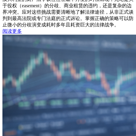
于役权（easement）的分歧、商业租赁的违约，还是复杂的边
界冲突。应对这些挑战需要清晰地了解法律途径，从非正式谈
判到最高法院或专门法庭的正式诉讼。掌握正确的策略可以防
止微小的分歧演变成耗时多年且耗资巨大的法律战争。
阅读更多