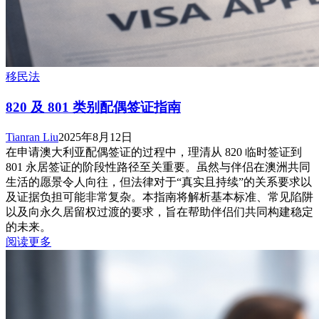
移民法
820 及 801 类别配偶签证指南
Tianran Liu
2025年8月12日
在申请澳大利亚配偶签证的过程中，理清从 820 临时签证到
801 永居签证的阶段性路径至关重要。虽然与伴侣在澳洲共同
生活的愿景令人向往，但法律对于“真实且持续”的关系要求以
及证据负担可能非常复杂。本指南将解析基本标准、常见陷阱
以及向永久居留权过渡的要求，旨在帮助伴侣们共同构建稳定
的未来。
阅读更多