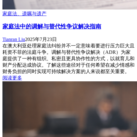
家庭法、遗嘱与遗产
家庭法中的调解与替代性争议解决指南
Tianran Liu
2025年7月23日
在澳大利亚处理家庭法纠纷并不一定意味着要进行压力巨大且
耗资不菲的法庭斗争。调解与替代性争议解决（ADR）为家
庭提供了一种有组织、私密且更具协作性的方式，以就育儿和
财产分配达成协议。了解这些途径对于任何希望在减少情感和
财务负担的同时实现可持续解决方案的人来说都至关重要。
阅读更多