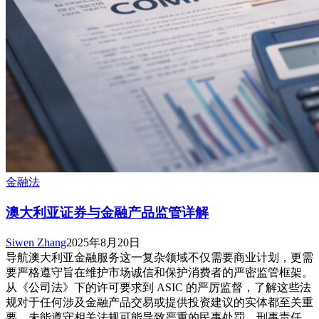
金融法
澳大利亚证券与金融产品监管详解
Siwen Zhang
2025年8月20日
导航澳大利亚金融服务这一复杂领域不仅需要商业计划，更需
要严格遵守旨在维护市场诚信和保护消费者的严密监管框架。
从《公司法》下的许可要求到 ASIC 的严厉监督，了解这些法
规对于任何涉及金融产品交易或提供投资建议的实体都至关重
要。未能遵守相关法规可能导致严重的民事处罚、刑事责任，