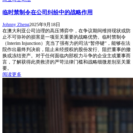
临时禁制令在公司纠纷中的战略作用
Johnny Zheng
2025年9月18日
在澳大利亚公司治理的高压博弈中，在争议期间维持现状或防
止不可弥补的损害是一项至关重要的战略优势。临时禁制令
（Interim Injunction）充当了强有力的司法“暂停键”，能够在法
院作出最终判决前，阻止未经授权的股份发行、阻拦董事的撤
换或冻结资产。对于任何面临内部权力斗争的企业主或董事而
言，了解获得此类救济的严苛法律门槛和战略细微差别至关重
要。
阅读更多