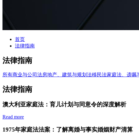
首页
法律指南
法律指南
所有
商业与公司法
房地产、建筑与规划法
移民法
家庭法、遗嘱
法律指南
澳大利亚家庭法：育儿计划与同意令的深度解析
Read more
1975年家庭法法案：了解离婚与事实婚姻财产清算