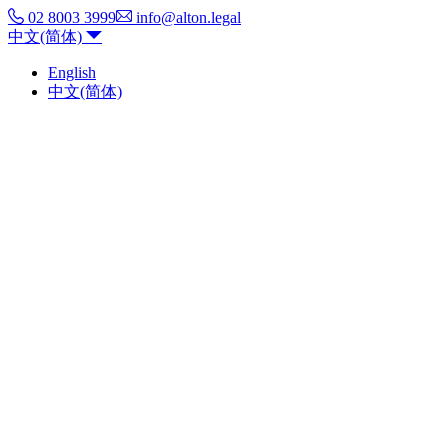
02 8003 3999
info@alton.legal
中文(简体)
English
中文(简体)