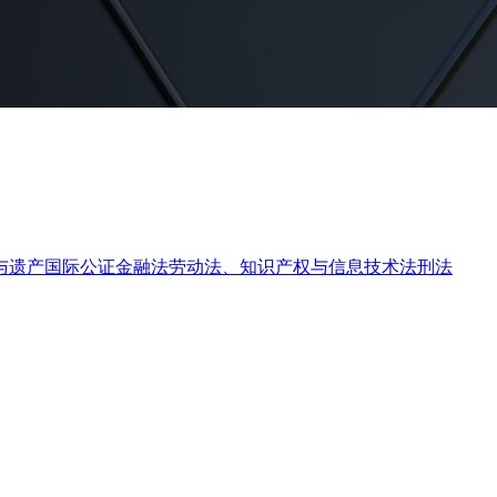
与遗产
国际公证
金融法
劳动法、知识产权与信息技术法
刑法