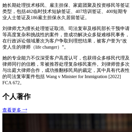
她长期处理技术移民、雇主担保、家庭团聚及投资移民等签证
类型，包括482临时技术短缺签证、407培训签证、400短期专
业人士签证及186雇主担保永久居留签证。
刘律师尤为擅长处理签证取消、司法复审及移民部长干预申请
等高度复杂和挑战性的案件，曾成功解决众多疑难移民事务，
在行政诉讼领域屡次为客户争取到理想结果，被客户誉为“改
变人生的律师（life changer）”。
她的专业能力不仅深受客户高度认可，也获得众多移民代理及
律师同行的信赖，常被推荐处理复杂移民案件。刘律师曾多次
与出庭大律师合作，成功推翻移民局的裁定，其中具有代表性
的司法复审案件包括 Wang v Minister for Immigration [2022]
FCA 672。
个人著作
查看更多