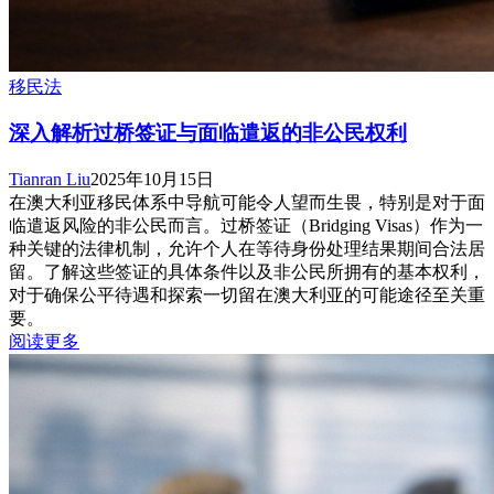
移民法
深入解析过桥签证与面临遣返的非公民权利
Tianran Liu
2025年10月15日
在澳大利亚移民体系中导航可能令人望而生畏，特别是对于面
临遣返风险的非公民而言。过桥签证（Bridging Visas）作为一
种关键的法律机制，允许个人在等待身份处理结果期间合法居
留。了解这些签证的具体条件以及非公民所拥有的基本权利，
对于确保公平待遇和探索一切留在澳大利亚的可能途径至关重
要。
阅读更多