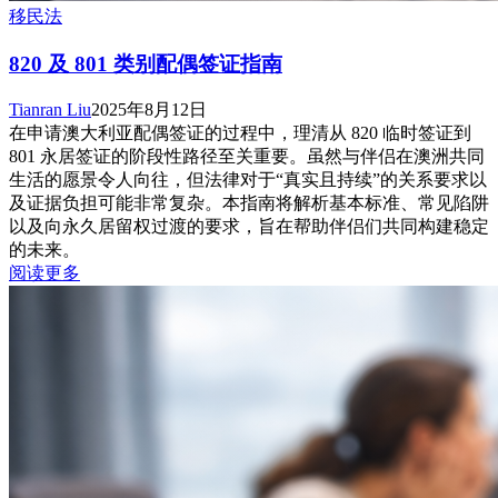
移民法
820 及 801 类别配偶签证指南
Tianran Liu
2025年8月12日
在申请澳大利亚配偶签证的过程中，理清从 820 临时签证到
801 永居签证的阶段性路径至关重要。虽然与伴侣在澳洲共同
生活的愿景令人向往，但法律对于“真实且持续”的关系要求以
及证据负担可能非常复杂。本指南将解析基本标准、常见陷阱
以及向永久居留权过渡的要求，旨在帮助伴侣们共同构建稳定
的未来。
阅读更多