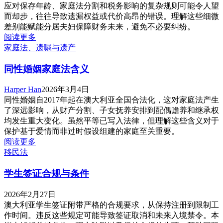
应对保存年龄、家庭法分割和税务影响的复杂规则可能令人望
而却步，往往导致遗漏权益或代价高昂的错误。理解这些细微
差别能赋能分居夫妇保障财务未来，避免不必要纠纷。
阅读更多
家庭法、遗嘱与遗产
同性婚姻家庭法含义
Harper Han
2026年3月4日
同性婚姻自2017年起在澳大利亚全国合法化，这对家庭法产生
了深远影响，从财产分割、子女抚养安排到配偶赡养和继承权
均发生重大变化。虽然平等已写入法律，但理解这些含义对于
保护基于爱情而非过时假设组建的家庭至关重要。
阅读更多
移民法
学生签证合规与条件
2026年2月27日
澳大利亚学生签证附带严格的合规要求，从保持注册到限制工
作时间。违反这些规定可能导致签证取消和未来入境禁令。本