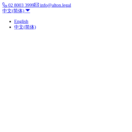
02 8003 3999
info@alton.legal
中文(简体)
English
中文(简体)