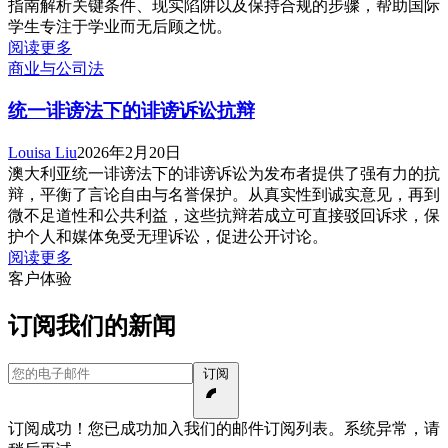
指南解析关键条件、现实陷阱以及保持合规的步骤，帮助国际
学生专注于学业而无后顾之忧。
阅读更多
商业与公司法
统一诽谤法下的诽谤诉讼抗辩
Louisa Liu
2026年2月20日
澳大利亚统一诽谤法下的诽谤诉讼为发布者提供了强有力的抗
辩，平衡了言论自由与名誉保护。从真实性到诚实意见，再到
微不足道性和公共利益，这些抗辩若成立可直接驳回诉求，保
护个人和媒体免受无理诉讼，促进公开讨论。
阅读更多
客户体验
订阅我们的新闻
您的电子邮件
订阅
订阅成功！您已成功加入我们的邮件订阅列表。
系统异常，请