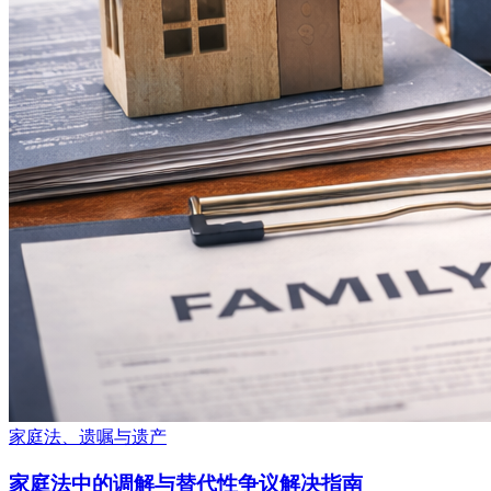
家庭法、遗嘱与遗产
家庭法中的调解与替代性争议解决指南