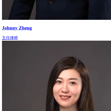
Johnny Zheng
主任律师