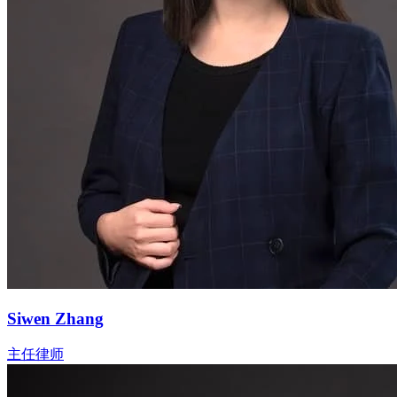
Siwen Zhang
主任律师