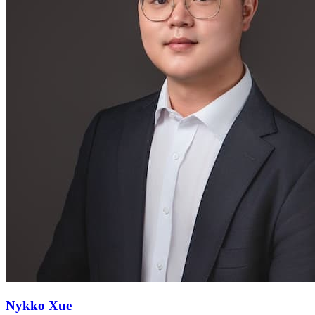
Nykko Xue