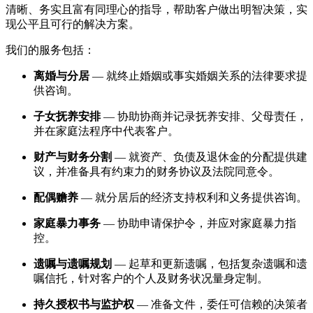
清晰、务实且富有同理心的指导，帮助客户做出明智决策，实
现公平且可行的解决方案。
我们的服务包括：
离婚与分居
— 就终止婚姻或事实婚姻关系的法律要求提
供咨询。
子女抚养安排
— 协助协商并记录抚养安排、父母责任，
并在家庭法程序中代表客户。
财产与财务分割
— 就资产、负债及退休金的分配提供建
议，并准备具有约束力的财务协议及法院同意令。
配偶赡养
— 就分居后的经济支持权利和义务提供咨询。
家庭暴力事务
— 协助申请保护令，并应对家庭暴力指
控。
遗嘱与遗嘱规划
— 起草和更新遗嘱，包括复杂遗嘱和遗
嘱信托，针对客户的个人及财务状况量身定制。
持久授权书与监护权
— 准备文件，委任可信赖的决策者