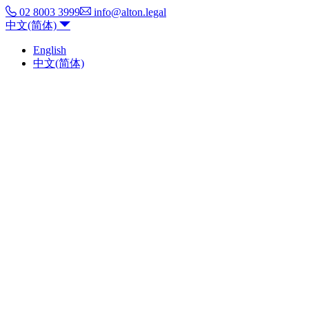
02 8003 3999
info@alton.legal
中文(简体)
English
中文(简体)