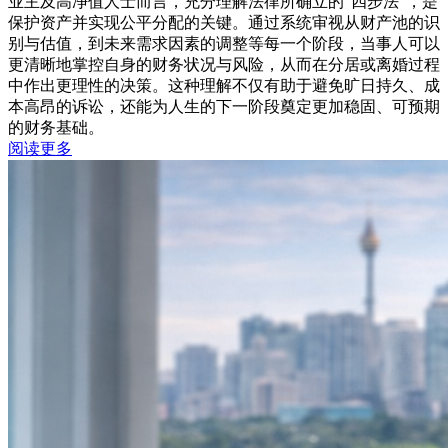
业主及高净值人士而言，充分理解法律所确立的“四步法”，是
保护资产并实现公平分配的关键。通过系统审视从财产池的识
别与估值，到未来需求因素的调整等每一个阶段，当事人可以
更清晰地掌控自身的财务状况与风险，从而在分居或离婚过程
中作出更理性的决策。这种理解不仅有助于避免旷日持久、成
本高昂的诉讼，还能为人生的下一阶段奠定更加稳固、可预期
的财务基础。
阅读更多