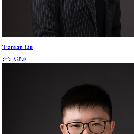
Tianran Liu
合伙人律师