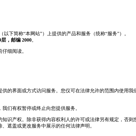
（以下简称“本网站”）上提供的产品和服务（统称“服务”）。
9层，邮编 2000
。
前仔细阅读。
提供的界面或方式访问服务。您仅可在法律允许的范围内使用我
，我们有权暂停或终止向您提供服务。
的知识产权。除非获得内容权利人的许可或法律另有规定，否则
除、遮盖或更改服务中展示的任何法律声明。