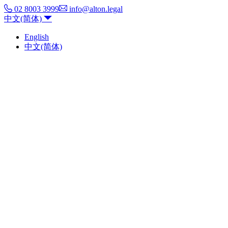
02 8003 3999
info@alton.legal
中文(简体)
English
中文(简体)