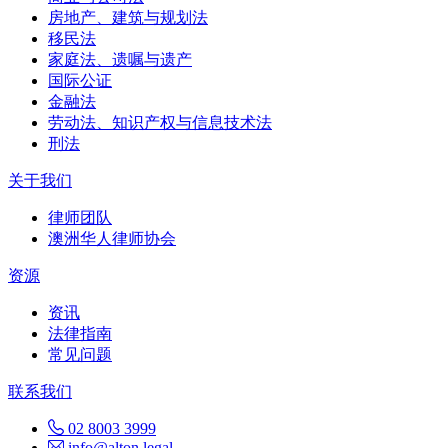
房地产、建筑与规划法
移民法
家庭法、遗嘱与遗产
国际公证
金融法
劳动法、知识产权与信息技术法
刑法
关于我们
律师团队
澳洲华人律师协会
资源
资讯
法律指南
常见问题
联系我们
02 8003 3999
info@alton.legal