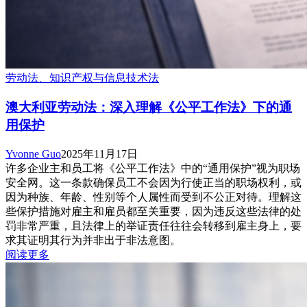
劳动法、知识产权与信息技术法
澳大利亚劳动法：深入理解《公平工作法》下的通
用保护
Yvonne Guo
2025年11月17日
许多企业主和员工将《公平工作法》中的“通用保护”视为职场
安全网。这一条款确保员工不会因为行使正当的职场权利，或
因为种族、年龄、性别等个人属性而受到不公正对待。理解这
些保护措施对雇主和雇员都至关重要，因为违反这些法律的处
罚非常严重，且法律上的举证责任往往会转移到雇主身上，要
求其证明其行为并非出于非法意图。
阅读更多