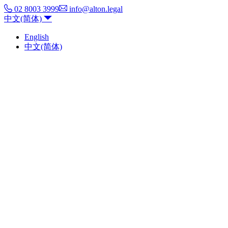
02 8003 3999
info@alton.legal
中文(简体)
English
中文(简体)