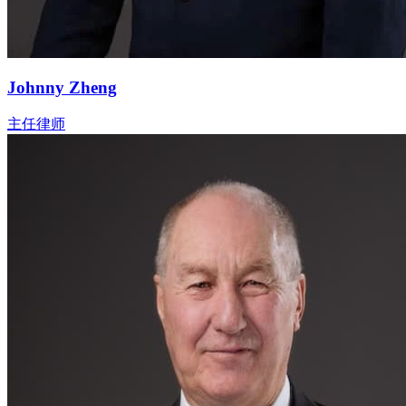
Johnny Zheng
主任律师