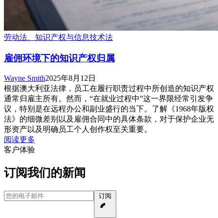
劳动法、知识产权与信息技术法
雇佣环境下的知识产权归属
Wayne Smith
2025年8月12日
根据澳大利亚法律，员工在履行职责过程中所创造的知识产权
通常归雇主所有。然而，“在就业过程中”这一界限经常引发争
议，特别是在远程办公和副业盛行的当下。了解《1968年版权
法》的细微差别以及雇佣合同中的具体条款，对于保护企业无
形资产以及明确员工个人创作权至关重要。
阅读更多
客户体验
订阅我们的新闻
您的电子邮件
订阅