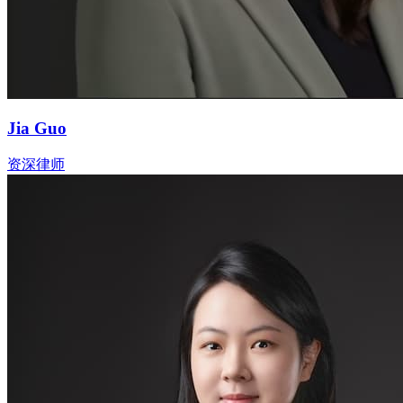
Jia Guo
资深律师