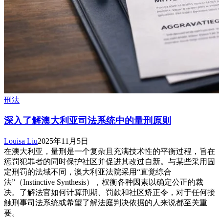
刑法
深入了解澳大利亚司法系统中的量刑原则
Louisa Liu
2025年11月5日
在澳大利亚，量刑是一个复杂且充满技术性的平衡过程，旨在
惩罚犯罪者的同时保护社区并促进其改过自新。与某些采用固
定刑罚的法域不同，澳大利亚法院采用“直觉综合
法”（Instinctive Synthesis），权衡各种因素以确定公正的裁
决。了解法官如何计算刑期、罚款和社区矫正令，对于任何接
触刑事司法系统或希望了解法庭判决依据的人来说都至关重
要。