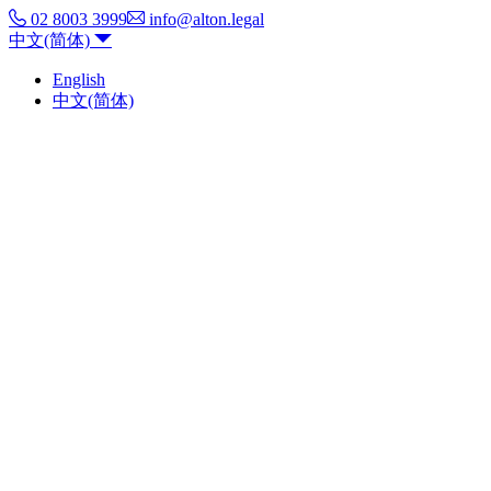
02 8003 3999
info@alton.legal
中文(简体)
English
中文(简体)