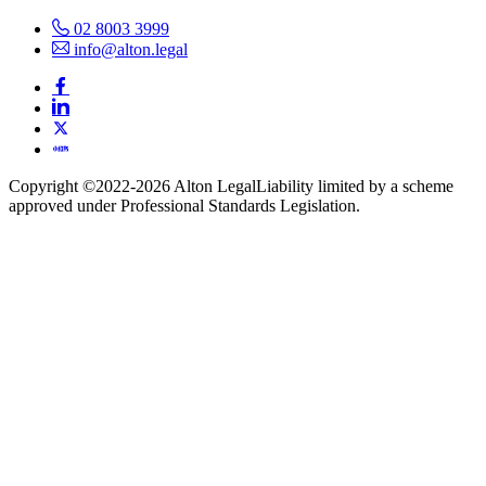
02 8003 3999
info@alton.legal
Copyright ©️2022-2026 Alton Legal
Liability limited by a scheme
approved under Professional Standards Legislation.