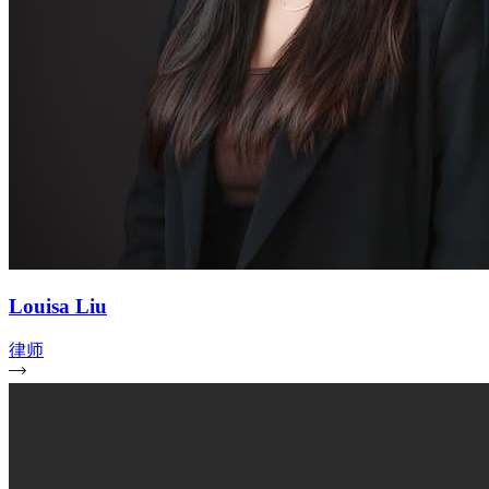
Louisa Liu
律师