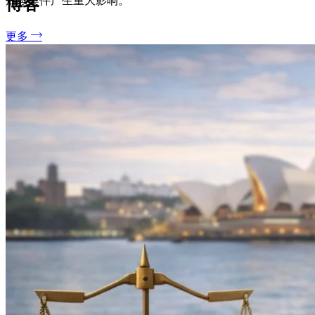
后续案件产生重大影响。
博客
更多