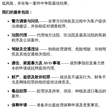
低风险，并在每一案件中争取最佳结果。
我们的服务包括：
警方调查与问讯
—— 在警方问询前及过程中为客户提供
法律建议，并协助应对调查程序。
法院代理
—— 代理地方法院、区法院及最高法院的简易
程序及公诉案件。
驾驶及交通违法
—— 协助处理酒驾、危险驾驶、吊销驾
照及其他交通相关指控。
袭击、家庭暴力及 AVO 事项
—— 就刑事指控及暴力禁
令的申请或抗辩提供代理。
财产、盗窃及欺诈犯罪
—— 就涉及不诚实行为、财务不
当及网络犯罪的指控提供法律意见。
毒品犯罪
—— 处理涉及持有、供应、种植及进口毒品的
案件。
保释申请
—— 准备并出庭处理保释申请及变更事宜。