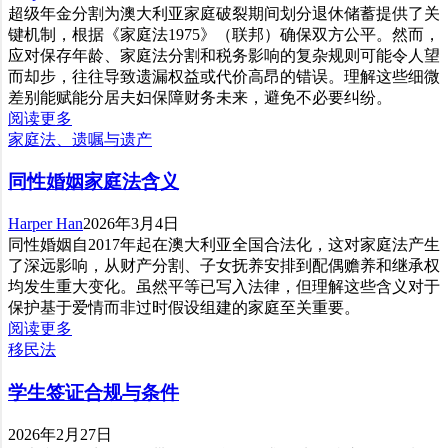
超级年金分割为澳大利亚家庭破裂期间划分退休储蓄提供了关
键机制，根据《家庭法1975》（联邦）确保双方公平。然而，
应对保存年龄、家庭法分割和税务影响的复杂规则可能令人望
而却步，往往导致遗漏权益或代价高昂的错误。理解这些细微
差别能赋能分居夫妇保障财务未来，避免不必要纠纷。
阅读更多
家庭法、遗嘱与遗产
同性婚姻家庭法含义
Harper Han
2026年3月4日
同性婚姻自2017年起在澳大利亚全国合法化，这对家庭法产生
了深远影响，从财产分割、子女抚养安排到配偶赡养和继承权
均发生重大变化。虽然平等已写入法律，但理解这些含义对于
保护基于爱情而非过时假设组建的家庭至关重要。
阅读更多
移民法
学生签证合规与条件
2026年2月27日