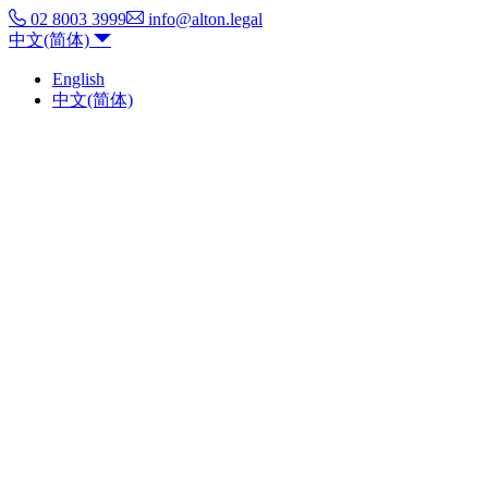
02 8003 3999
info@alton.legal
中文(简体)
English
中文(简体)