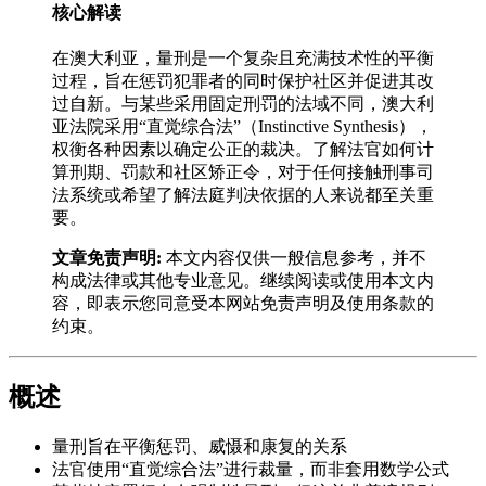
核心解读
在澳大利亚，量刑是一个复杂且充满技术性的平衡
过程，旨在惩罚犯罪者的同时保护社区并促进其改
过自新。与某些采用固定刑罚的法域不同，澳大利
亚法院采用“直觉综合法”（Instinctive Synthesis），
权衡各种因素以确定公正的裁决。了解法官如何计
算刑期、罚款和社区矫正令，对于任何接触刑事司
法系统或希望了解法庭判决依据的人来说都至关重
要。
文章免责声明:
本文内容仅供一般信息参考，并不
构成法律或其他专业意见。继续阅读或使用本文内
容，即表示您同意受本网站免责声明及使用条款的
约束。
概述
量刑旨在平衡惩罚、威慑和康复的关系
法官使用“直觉综合法”进行裁量，而非套用数学公式