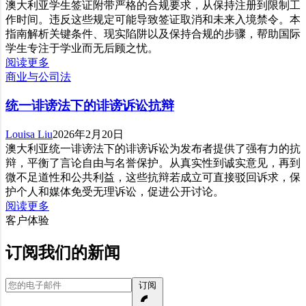
澳大利亚学生签证附带严格的合规要求，从保持注册到限制工
作时间。违反这些规定可能导致签证取消和未来入境禁令。本
指南解析关键条件、现实陷阱以及保持合规的步骤，帮助国际
学生专注于学业而无后顾之忧。
阅读更多
商业与公司法
统一诽谤法下的诽谤诉讼抗辩
Louisa Liu
2026年2月20日
澳大利亚统一诽谤法下的诽谤诉讼为发布者提供了强有力的抗
辩，平衡了言论自由与名誉保护。从真实性到诚实意见，再到
微不足道性和公共利益，这些抗辩若成立可直接驳回诉求，保
护个人和媒体免受无理诉讼，促进公开讨论。
阅读更多
客户体验
订阅我们的新闻
您的电子邮件
订阅