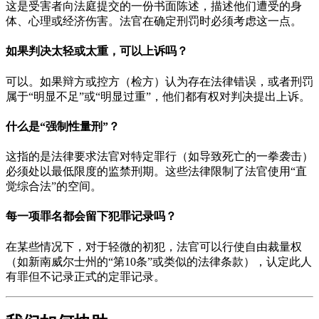
这是受害者向法庭提交的一份书面陈述，描述他们遭受的身
体、心理或经济伤害。法官在确定刑罚时必须考虑这一点。
如果判决太轻或太重，可以上诉吗？
可以。如果辩方或控方（检方）认为存在法律错误，或者刑罚
属于“明显不足”或“明显过重”，他们都有权对判决提出上诉。
什么是“强制性量刑”？
这指的是法律要求法官对特定罪行（如导致死亡的一拳袭击）
必须处以最低限度的监禁刑期。这些法律限制了法官使用“直
觉综合法”的空间。
每一项罪名都会留下犯罪记录吗？
在某些情况下，对于轻微的初犯，法官可以行使自由裁量权
（如新南威尔士州的“第10条”或类似的法律条款），认定此人
有罪但不记录正式的定罪记录。