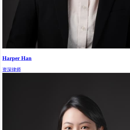
Harper Han
资深律师