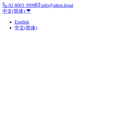
02 8003 3999
info@alton.legal
中文(简体)
English
中文(简体)