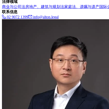
法律领域
商业与公司法
房地产、建筑与规划法
家庭法、遗嘱与遗产
国际
联系信息
02 9072 1399
info@alton.legal