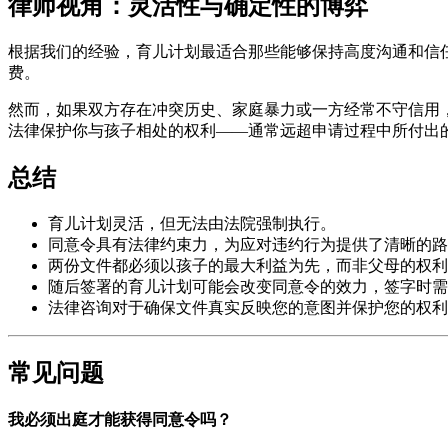
律师视角：灵活性与确定性的博弈
根据我们的经验，育儿计划最适合那些能够保持高度沟通和信
费。
然而，如果双方存在冲突历史、家庭暴力或一方经常不守信用，
法律保护你与孩子相处的权利——通常远超申请过程中所付出
总结
育儿计划灵活，但无法由法院强制执行。
同意令具有法律约束力，为应对违约行为提供了清晰的路
两份文件都必须以孩子的最大利益为先，而非父母的权利
随后签署的育儿计划可能会改变同意令的效力，签字时需
法律咨询对于确保文件真实反映您的意图并保护您的权利
常见问题
我必须出庭才能获得同意令吗？