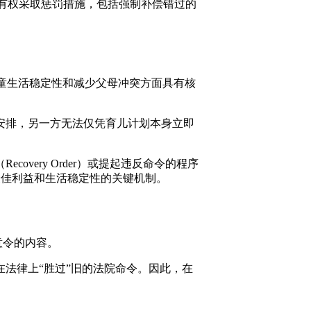
）。法院有权采取惩罚措施，包括强制补偿错过的
障儿童生活稳定性和减少父母冲突方面具有核
安排，另一方无法仅凭育儿计划本身立即
ery Order）或提起违反命令的程序
维护儿童最佳利益和生活稳定性的关键机制。
意令的内容。
法律上“胜过”旧的法院命令。因此，在