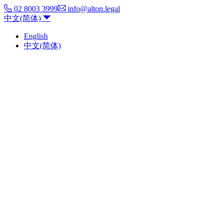
02 8003 3999
info@alton.legal
中文(简体)
English
中文(简体)