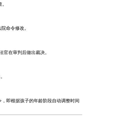
查。
或法院命令修改。
终由法官在审判后做出裁决。
案。
令，即根据孩子的年龄阶段自动调整时间