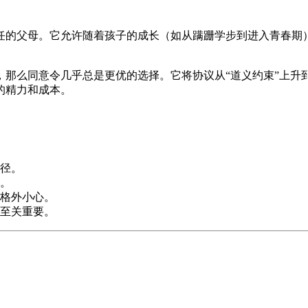
任的父母。它允许随着孩子的成长（如从蹒跚学步到进入青春期
那么同意令几乎总是更优的选择。它将协议从“道义约束”上升到
的精力和成本。
径。
。
格外小心。
至关重要。