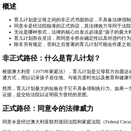
概述
育儿计划是父母之间的非正式书面协议，不具备法律强制
同意令是经法院核准的正式协议，其法律效力等同于法院
无论是哪种形式，法律的核心出发点必须是“孩子的最大利
育儿计划胜在灵活，而同意令胜在确定性以及对违约行为
除非另有规定，否则之后签署的育儿计划可能会作废之前
非正式路径：什么是育儿计划？
根据澳大利亚《1975年家庭法》，育儿计划是父母双方自愿
通方式，用以记录孩子居住地、与谁共度时光以及教育和健康
然而，育儿计划最大的短板在于它不具备强制执行力。如果一
证据，提交给法院以证明双方曾经的意图。
正式路径：同意令的法律威力
同意令是经过澳大利亚联邦巡回法院和家庭法院（Federal Circuit 