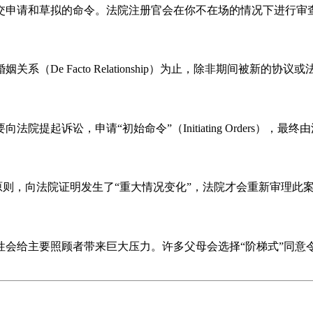
交申请和草拟的命令。法院注册官会在你不在场的情况下进行审
De Facto Relationship）为止，除非期间被新的协议
起诉讼，申请“初始命令”（Initiating Orders），最
则，向法院证明发生了“重大情况变化”，法院才会重新审理此
性会给主要照顾者带来巨大压力。许多父母会选择“阶梯式”同意