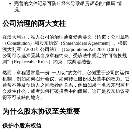
完善的文件记录可防止经常导致昂贵诉讼的“僵局”情
况。
公司治理的两大支柱
在澳大利亚，私人公司的治理通常受两类文书约束：公司章程
（Constitution）和股东协议（Shareholders Agreement）。根据
澳大利亚《2001年公司法》（Corporations Act 2001 (Cth)），
公司可以选择受其自身章程约束、受该法中规定的“可替换规
则”（Replaceable Rules）约束，或两者结合。
然而，章程通常是一份“一刀切”的文件。它侧重于公司的运作
机制，例如如何召开会议、如何转让股份以及董事的权力。它
通常不涉及创始人之间微妙的关系，例如如果一名股东想离开
会发生什么，或者如何打破投票中的僵局。这正是股东协议变
得不可或缺的地方。
为什么股东协议至关重要
保护小股东权益