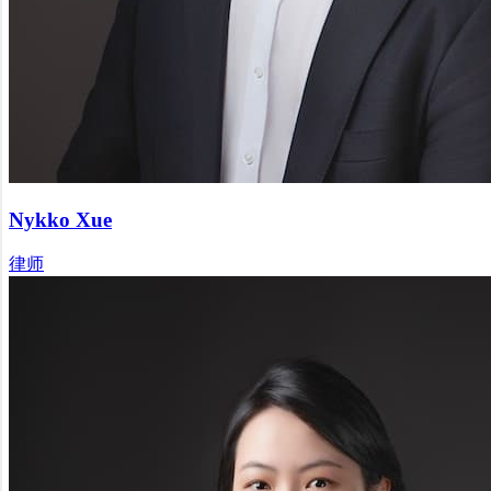
Nykko Xue
律师