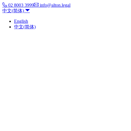
02 8003 3999
info@alton.legal
中文(简体)
English
中文(简体)