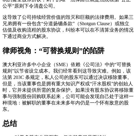
公平”原则下令清盘公司。
这导致了公司持续经营价值的毁灭和巨额的法律费用。如果三
兄弟拥有一份包含“分道扬镳条款”（Shotgun Clause）或独立
估值及收购流程的股东协议，纠纷本可以在不清算业务的情况
下通过商业方式解决。
律师视角：“可替换规则”的陷阱
澳大利亚许多中小企业（SME）依赖《公司法》中的“可替换
规则”以节省设立成本。我们经常看到这导致灾难。例如，该
法第 203C 条规定，私人公司的股东可以通过决议移除董事。
但是，当该董事也是拥有重大知识产权或“汗水股权”的创始人
时，它并未提供所需的复杂保护。如果没有股东协议将移除董
事与强制股份回购联系起来，公司可能会发现自己处于这样一
种境地：被解职的董事在未来多年内仍是一个怀有敌意的股
东。
总结