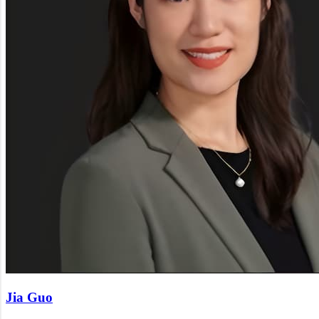
Jia Guo