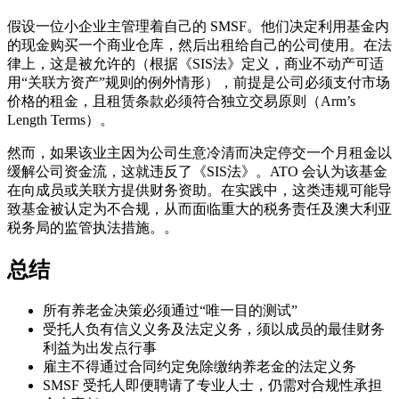
假设一位小企业主管理着自己的 SMSF。他们决定利用基金内
的现金购买一个商业仓库，然后出租给自己的公司使用。在法
律上，这是被允许的（根据《SIS法》定义，商业不动产可适
用“关联方资产”规则的例外情形），前提是公司必须支付市场
价格的租金，且租赁条款必须符合独立交易原则（Arm’s
Length Terms）。
然而，如果该业主因为公司生意冷清而决定停交一个月租金以
缓解公司资金流，这就违反了《SIS法》。ATO 会认为该基金
在向成员或关联方提供财务资助。在实践中，这类违规可能导
致基金被认定为不合规，从而面临重大的税务责任及澳大利亚
税务局的监管执法措施。。
总结
所有养老金决策必须通过“唯一目的测试”
受托人负有信义义务及法定义务，须以成员的最佳财务
利益为出发点行事
雇主不得通过合同约定免除缴纳养老金的法定义务
SMSF 受托人即便聘请了专业人士，仍需对合规性承担