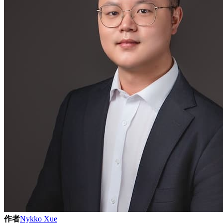
作者
Nykko Xue