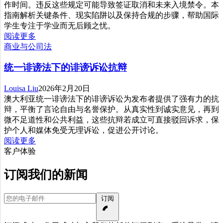
作时间。违反这些规定可能导致签证取消和未来入境禁令。本
指南解析关键条件、现实陷阱以及保持合规的步骤，帮助国际
学生专注于学业而无后顾之忧。
阅读更多
商业与公司法
统一诽谤法下的诽谤诉讼抗辩
Louisa Liu
2026年2月20日
澳大利亚统一诽谤法下的诽谤诉讼为发布者提供了强有力的抗
辩，平衡了言论自由与名誉保护。从真实性到诚实意见，再到
微不足道性和公共利益，这些抗辩若成立可直接驳回诉求，保
护个人和媒体免受无理诉讼，促进公开讨论。
阅读更多
客户体验
订阅我们的新闻
您的电子邮件
订阅