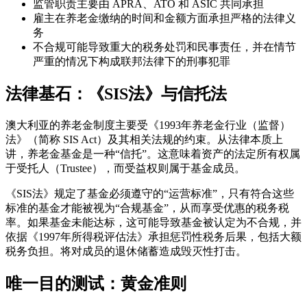
监管职责主要由 APRA、ATO 和 ASIC 共同承担
雇主在养老金缴纳的时间和金额方面承担严格的法律义
务
不合规可能导致重大的税务处罚和民事责任，并在情节
严重的情况下构成联邦法律下的刑事犯罪
法律基石：《SIS法》与信托法
澳大利亚的养老金制度主要受《1993年养老金行业（监督）
法》（简称 SIS Act）及其相关法规的约束。从法律本质上
讲，养老金基金是一种“信托”。这意味着资产的法定所有权属
于受托人（Trustee），而受益权则属于基金成员。
《SIS法》规定了基金必须遵守的“运营标准”，只有符合这些
标准的基金才能被视为“合规基金”，从而享受优惠的税务税
率。如果基金未能达标，这可能导致基金被认定为不合规，并
依据《1997年所得税评估法》承担惩罚性税务后果，包括大额
税务负担。将对成员的退休储蓄造成毁灭性打击。
唯一目的测试：黄金准则