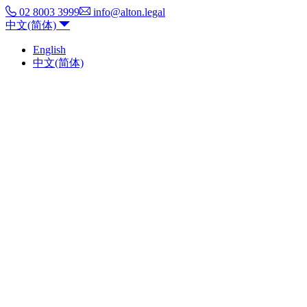
02 8003 3999
info@alton.legal
中文(简体)
English
中文(简体)