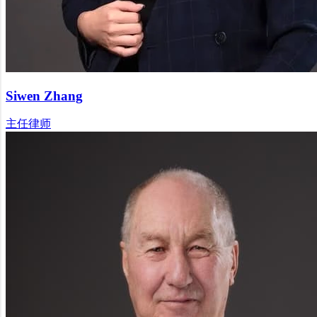
Siwen Zhang
主任律师