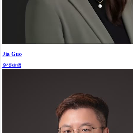
Jia Guo
资深律师