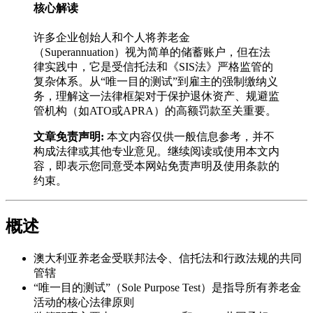
核心解读
许多企业创始人和个人将养老金
（Superannuation）视为简单的储蓄账户，但在法
律实践中，它是受信托法和《SIS法》严格监管的
复杂体系。从“唯一目的测试”到雇主的强制缴纳义
务，理解这一法律框架对于保护退休资产、规避监
管机构（如ATO或APRA）的高额罚款至关重要。
文章免责声明:
本文内容仅供一般信息参考，并不
构成法律或其他专业意见。继续阅读或使用本文内
容，即表示您同意受本网站免责声明及使用条款的
约束。
概述
澳大利亚养老金受联邦法令、信托法和行政法规的共同
管辖
“唯一目的测试”（Sole Purpose Test）是指导所有养老金
活动的核心法律原则