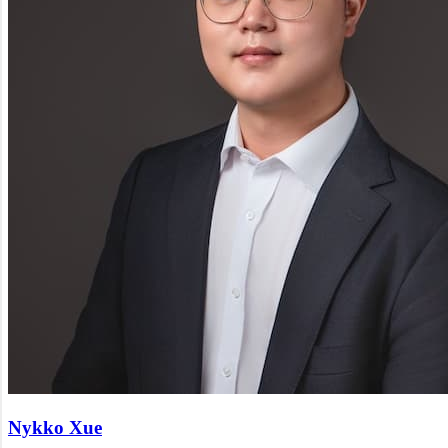
Nykko Xue