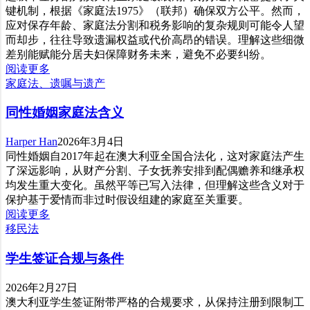
键机制，根据《家庭法1975》（联邦）确保双方公平。然而，
应对保存年龄、家庭法分割和税务影响的复杂规则可能令人望
而却步，往往导致遗漏权益或代价高昂的错误。理解这些细微
差别能赋能分居夫妇保障财务未来，避免不必要纠纷。
阅读更多
家庭法、遗嘱与遗产
同性婚姻家庭法含义
Harper Han
2026年3月4日
同性婚姻自2017年起在澳大利亚全国合法化，这对家庭法产生
了深远影响，从财产分割、子女抚养安排到配偶赡养和继承权
均发生重大变化。虽然平等已写入法律，但理解这些含义对于
保护基于爱情而非过时假设组建的家庭至关重要。
阅读更多
移民法
学生签证合规与条件
2026年2月27日
澳大利亚学生签证附带严格的合规要求，从保持注册到限制工