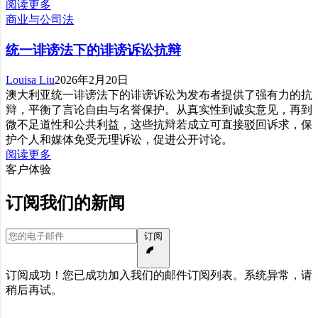
阅读更多
商业与公司法
统一诽谤法下的诽谤诉讼抗辩
Louisa Liu
2026年2月20日
澳大利亚统一诽谤法下的诽谤诉讼为发布者提供了强有力的抗
辩，平衡了言论自由与名誉保护。从真实性到诚实意见，再到
微不足道性和公共利益，这些抗辩若成立可直接驳回诉求，保
护个人和媒体免受无理诉讼，促进公开讨论。
阅读更多
客户体验
订阅我们的新闻
您的电子邮件
订阅
订阅成功！您已成功加入我们的邮件订阅列表。
系统异常，请
稍后再试。