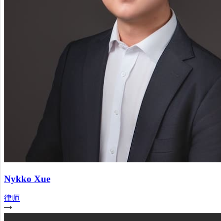
Nykko Xue
律师