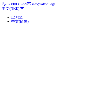
02 8003 3999
info@alton.legal
中文(简体)
English
中文(简体)