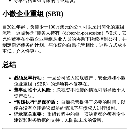
寻求合格重组专家的专业建议。
小微企业重组 (SBR)
自2021年起，负债少于100万澳元的公司可以采用简化的重组
流程。这被称为“债务人持有（debtor-in-possession）”模式，它
允许董事在小微企业重组从业人员的协助下继续控制公司，并
制定偿还债务的计划。与传统的自愿托管相比，这种方式成本
更低，介入性更小。
总结
必须及早行动：
一旦公司陷入彻底破产，安全港和小微
企业重组（SBR）的选项将不复存在。
董事面临个人风险：
忽视资不抵债的情况可能导致个人
资产损失。
“暂缓执行”是保护盾：
自愿托管提供了必要的时间，以
便在没有立即诉讼威胁的情况下与债权人进行谈判。
记录至关重要：
重组过程中的每一项决定都必须有专业
建议和财务数据的支持，以防御未来的索赔。