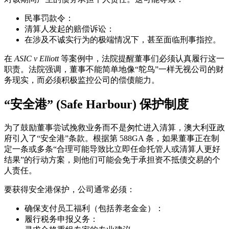
民事罚款令：
清算人发起的赔偿诉讼：
在涉及不诚实行为的极端情况下，甚至面临刑事指控。
在
ASIC v Elliott
等案例中，法院提醒董事们必须认真履行这一
职责。法院强调，董事不能简单地像“鸵鸟”一样无视公司的财
务现实，而必须积极监控公司的偿债能力。
“安全港” (Safe Harbour) 保护制度
为了鼓励董事尝试挽救业务而不是匆忙进入清算，澳大利亚政
府引入了“安全港”条款。根据第 588GA 条，如果董事正在制
定一条或多条“合理可能导致比立即任命托管人或清算人更好
结果”的行动方案，则他们可能会免于承担资不抵债交易的个
人责任。
要获得安全港保护，公司通常必须：
确保支付员工福利（包括养老金金）：
履行税务申报义务：