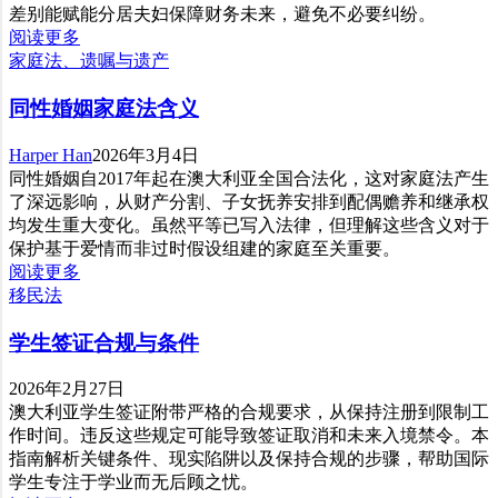
差别能赋能分居夫妇保障财务未来，避免不必要纠纷。
阅读更多
家庭法、遗嘱与遗产
同性婚姻家庭法含义
Harper Han
2026年3月4日
同性婚姻自2017年起在澳大利亚全国合法化，这对家庭法产生
了深远影响，从财产分割、子女抚养安排到配偶赡养和继承权
均发生重大变化。虽然平等已写入法律，但理解这些含义对于
保护基于爱情而非过时假设组建的家庭至关重要。
阅读更多
移民法
学生签证合规与条件
2026年2月27日
澳大利亚学生签证附带严格的合规要求，从保持注册到限制工
作时间。违反这些规定可能导致签证取消和未来入境禁令。本
指南解析关键条件、现实陷阱以及保持合规的步骤，帮助国际
学生专注于学业而无后顾之忧。