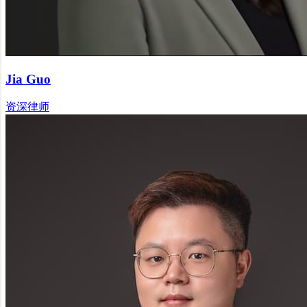
Jia Guo
资深律师