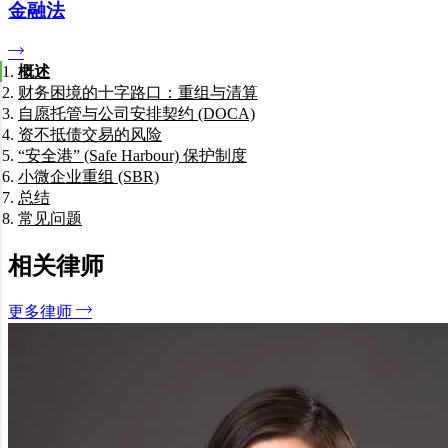
金融法
概述
财务困境的十字路口：重组与清算
自愿托管与公司安排契约 (DOCA)
资不抵债交易的风险
“安全港” (Safe Harbour) 保护制度
小微企业重组 (SBR)
总结
常见问题
清算和托管有什么区别？
如果我的公司破产了，我会个人被起诉吗？
相关律师
什么是“凤凰公司”，它合法吗？
签署 DOCA 是否意味着我不需要偿还所有债务？
更多律师
自愿托管过程通常需要多长时间？
我们如何协助