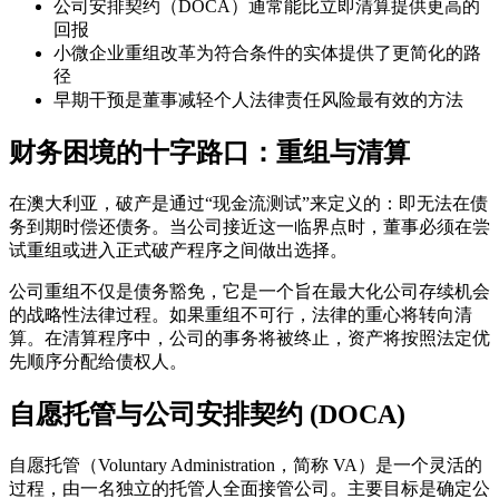
公司安排契约（DOCA）通常能比立即清算提供更高的
回报
小微企业重组改革为符合条件的实体提供了更简化的路
径
早期干预是董事减轻个人法律责任风险最有效的方法
财务困境的十字路口：重组与清算
在澳大利亚，破产是通过“现金流测试”来定义的：即无法在债
务到期时偿还债务。当公司接近这一临界点时，董事必须在尝
试重组或进入正式破产程序之间做出选择。
公司重组不仅是债务豁免，它是一个旨在最大化公司存续机会
的战略性法律过程。如果重组不可行，法律的重心将转向清
算。在清算程序中，公司的事务将被终止，资产将按照法定优
先顺序分配给债权人。
自愿托管与公司安排契约 (DOCA)
自愿托管（Voluntary Administration，简称 VA）是一个灵活的
过程，由一名独立的托管人全面接管公司。主要目标是确定公