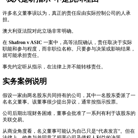
许多名义董事误以为，真正的责任应由实际控制公司的人承
担。
澳大利亚法院对此立场非常明确。
在
Shafron v ASIC
一案中，高等法院确认，责任取决于实际
职能和参与程度，而非职位名称。只要参与决策或影响结果，
就可能承担责任。
事先约定听从指示，在法律上并不能转移责任。
实务案例说明
假设一家由两名股东共同持有的公司，其中一名股东委派了一
名名义董事。该董事很少提出异议，通常按指示投票。
公司后期出现财务困难，董事会批准了一系列有利于该股东的
关联交易。
从商业角度看，名义董事可能认为自己只是“代表发言”。但在
法律上，他参与并同意了损害公司及债权人利益的决策。