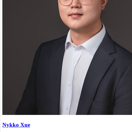
Nykko Xue