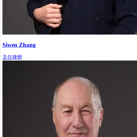
Siwen Zhang
主任律师