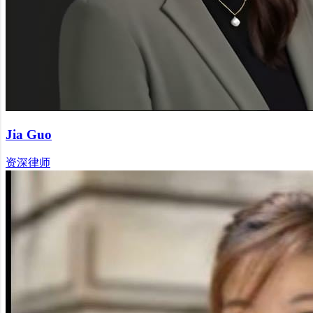
Jia Guo
资深律师