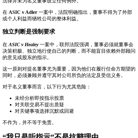
法律并未为名义董事设立任何例外。
在
ASIC v Adler
一案中，法院明确指出，董事不得为了外部
或个人利益而牺牲公司的整体利益。
独立判断是强制要求
在
ASIC v Healey
一案中，联邦法院强调，董事必须就董事会
决策积极、独立地行使自己的判断，而不能盲目依赖外部顾问
的意见或股东的指示。
这一原则对提名董事尤为重要，因为他们在履行任命方期望的
同时，必须兼顾并遵守其对公司所负的法定及受信义务。
对于名义董事而言，以下行为尤其危险：
未经分析即按指示投票
对关联交易不提出质疑
对关键事项选择沉默或回避
不作为，并不等于免责。
“我只是听指示”不是抗辩理由