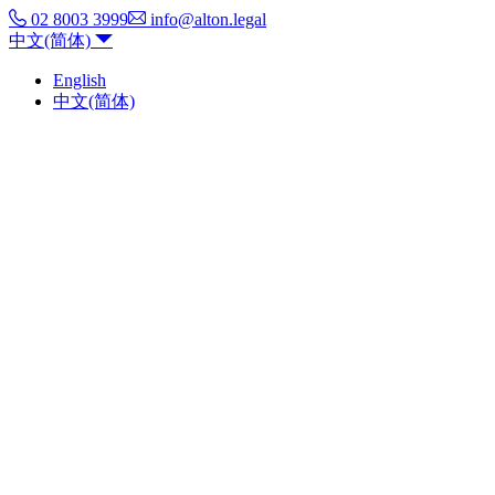
02 8003 3999
info@alton.legal
中文(简体)
English
中文(简体)