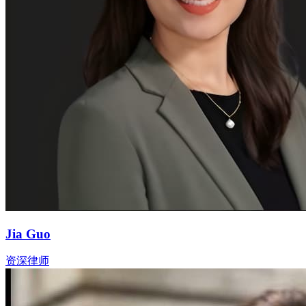
Jia Guo
资深律师