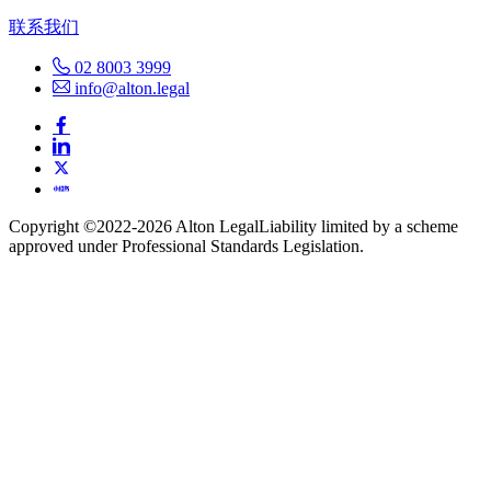
联系我们
02 8003 3999
info@alton.legal
Copyright ©️2022-2026 Alton Legal
Liability limited by a scheme
approved under Professional Standards Legislation.