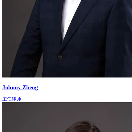
Johnny Zheng
主任律师