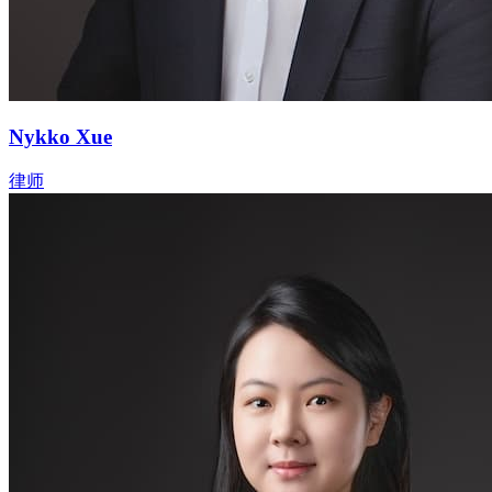
Nykko Xue
律师