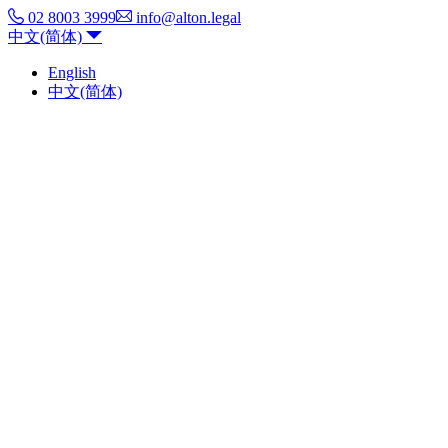
02 8003 3999
info@alton.legal
中文(简体)
English
中文(简体)