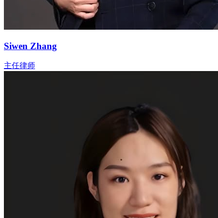
Siwen Zhang
主任律师