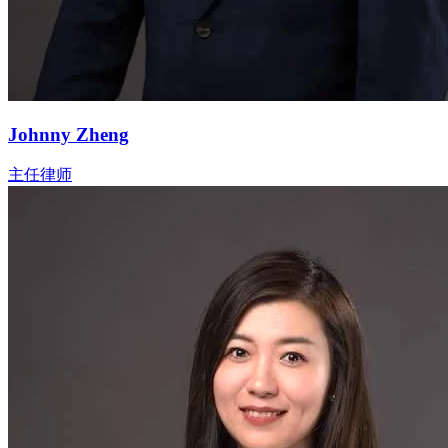
Johnny Zheng
主任律师