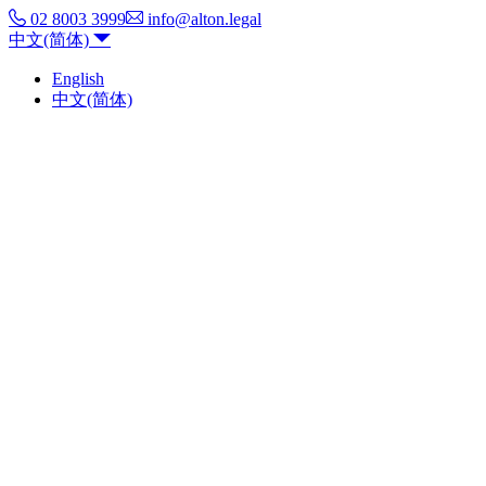
02 8003 3999
info@alton.legal
中文(简体)
English
中文(简体)