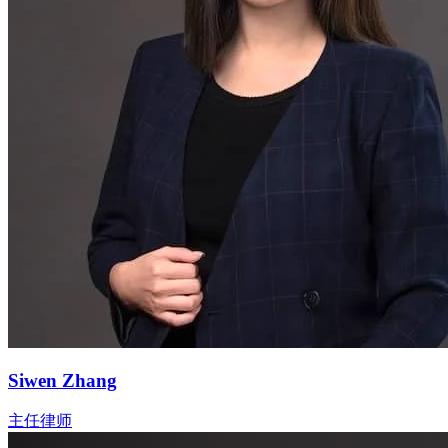
Siwen Zhang
主任律师