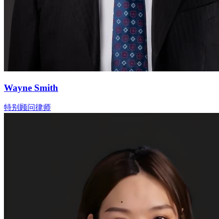
Wayne Smith
特别顾问律师