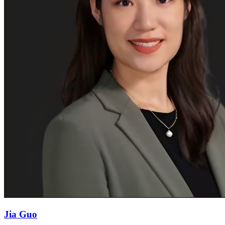
Jia Guo