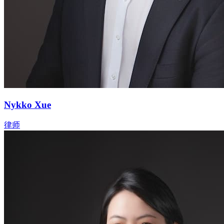
Nykko Xue
律师