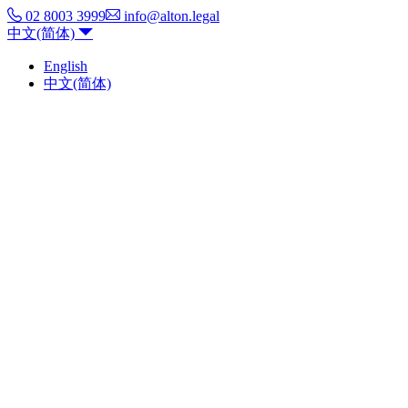
02 8003 3999
info@alton.legal
中文(简体)
English
中文(简体)