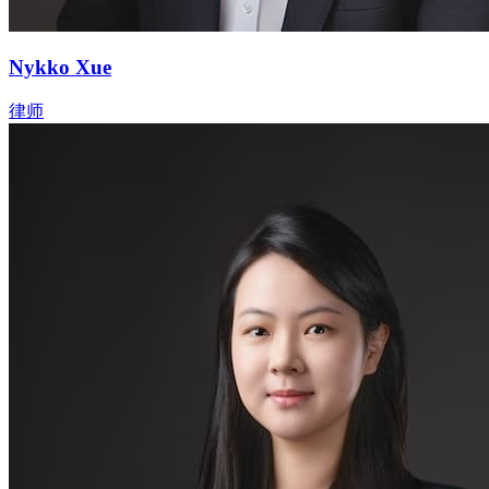
Nykko Xue
律师