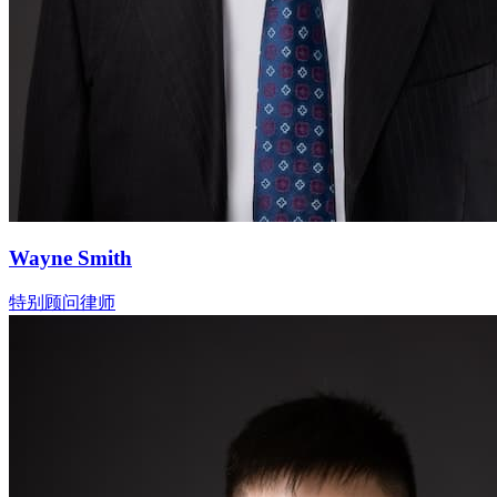
Wayne Smith
特别顾问律师