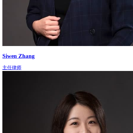
Siwen Zhang
主任律师