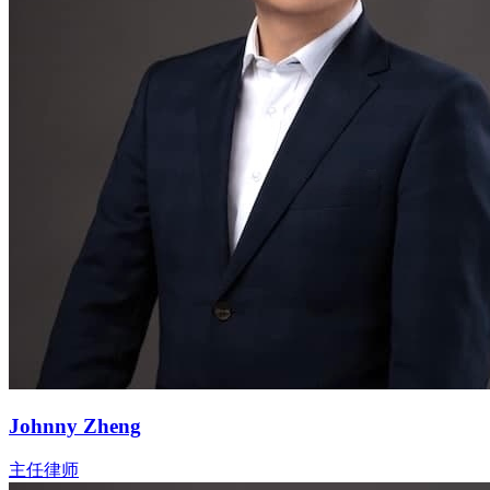
Johnny Zheng
主任律师