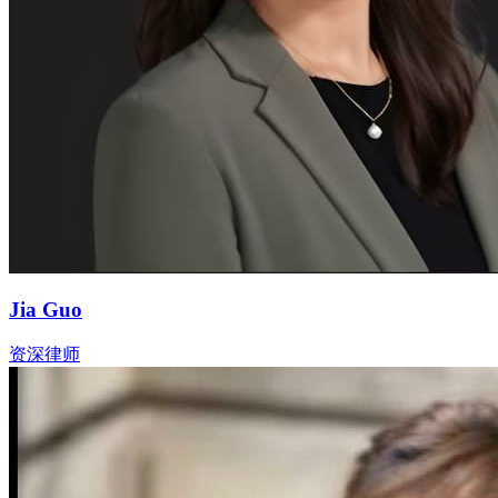
Jia Guo
资深律师