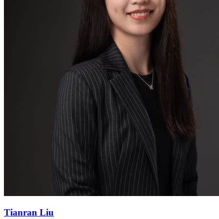
Tianran Liu