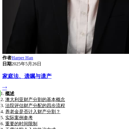
作者
Harper Han
日期
2025年5月26日
家庭法、遗嘱与遗产
概述
澳大利亚财产分割的基本概念
法院评估财产分配的四步流程
养老金是否计入财产分割？
实际案例参考
重要的时间限制