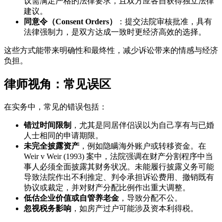
议需满足严格的法律要求，且双方应各自获得独立法律
建议。
同意令（Consent Orders）
：提交法院审核批准，具有
法律强制力，是双方达成一致时更经济高效的选择。
这些方式能带来明确性和最终性，减少诉讼带来的情感与经济
负担。
律师视角：常见误区
在实务中，常见的错误包括：
错过时间限制
，尤其是同居伴侣误以为自己享有与已婚
人士相同的申请期限。
未完全披露资产
，例如隐瞒海外账户或转移资金。在
Weir v Weir (1993) 案中，法院强调在财产分割程序中当
事人必须全面披露其财务状况。未能履行披露义务可能
导致法院作出不利推定、判令承担诉讼费用、撤销既有
协议或裁定，并对财产分配比例作出重大调整。
低估企业价值或自管养老金
，导致分配不公。
忽视税务影响
，如房产过户可能涉及资本利得税。