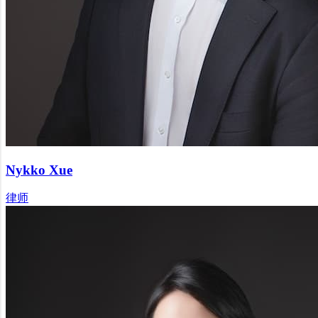
Nykko Xue
律师