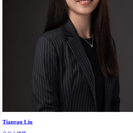
Tianran Liu