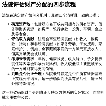
法院评估财产分配的四步流程
法院在决定财产如何分配时，遵循四个清晰且一致的步骤：
确定资产池
：包括双方名下或共同拥有的所有资产、债
务和财务资源，如房产、银行存款、投资、车辆、企业
及养老金。
评估双方贡献
：法院会审查经济贡献（如收入、购房
款、赠与）和非经济贡献（如家务劳动、子女抚养、家
庭维护）。例如，全职照顾家庭的一方虽无直接收入，
但其贡献仍会被认可。
考虑未来需求
：年龄、健康状况、收入能力、子女抚养
责任等因素会影响分配比例。收入较低或主要照顾子女
的一方可能获得更高份额。
判断是否公正合理
：法院最终裁定是否在所有证据基础
上实现公平结果。这一步确保判决具有灵活性，能应对
外部特殊情况。
这一框架确保财产分割真正反映双方关系的实际状况，而非机
械套用数字公式。