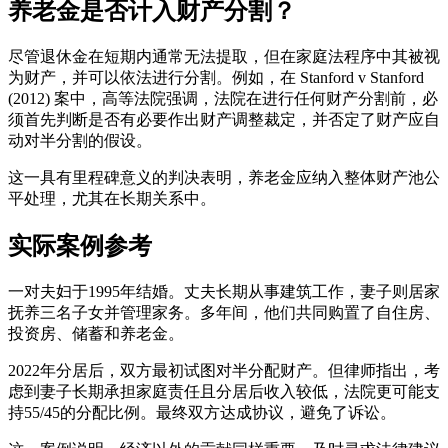
养老金是否计入财产分割？
尽管退休金在短期内通常无法提取，但在家庭法程序中其被视
为财产，并可以依法进行分割。例如，在 Stanford v Stanford
(2012) 案中，高等法院强调，法院在进行任何财产分割前，必
须首先判断是否有必要作出财产调整裁定，并否定了财产应自
动对半分割的假设。
这一具有里程碑意义的判决表明，养老金应纳入整体财产池公
平处理，尤其在长期关系中。
实际案例参考
一对夫妇于1995年结婚。丈夫长期从事建筑工作，妻子则居家
抚养三名子女并管理家务。多年间，他们共同购置了自住房、
投资房、储蓄和养老金。
2022年分居后，双方最初试图对半分配财产。但律师指出，考
虑到妻子长期承担家庭责任且分居后收入较低，法院更可能支
持55/45的分配比例。最终双方达成协议，避免了诉讼。