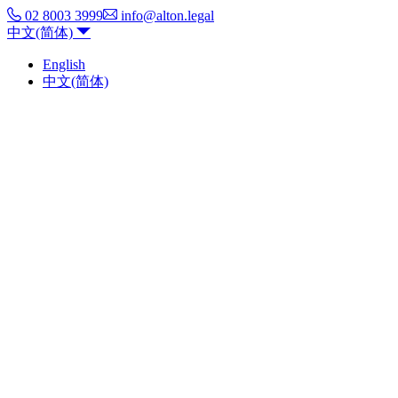
02 8003 3999
info@alton.legal
中文(简体)
English
中文(简体)