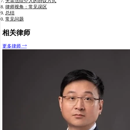
无需法院介入的协议方式
律师视角：常见误区
总结
常见问题
分居后是否必须平分所有财产？
哪些资产属于分割范围？
相关律师
我继承的财产能否保留？
如果对方隐瞒资产怎么办？
更多律师
财产协议能否事后修改？
我们如何协助