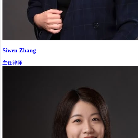
Siwen Zhang
主任律师