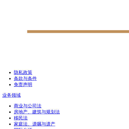
隐私政策
条款与条件
免责声明
业务领域
商业与公司法
房地产、建筑与规划法
移民法
家庭法、遗嘱与遗产