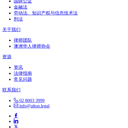
国际公证
金融法
劳动法、知识产权与信息技术法
刑法
关于我们
律师团队
澳洲华人律师协会
资源
资讯
法律指南
常见问题
联系我们
02 8003 3999
info@alton.legal