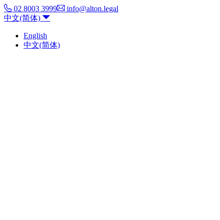
02 8003 3999
info@alton.legal
中文(简体)
English
中文(简体)