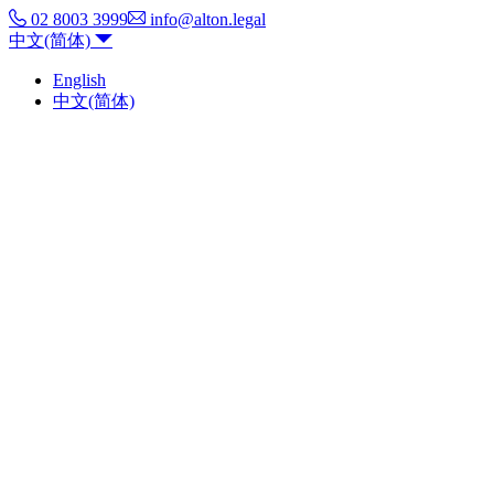
02 8003 3999
info@alton.legal
中文(简体)
English
中文(简体)