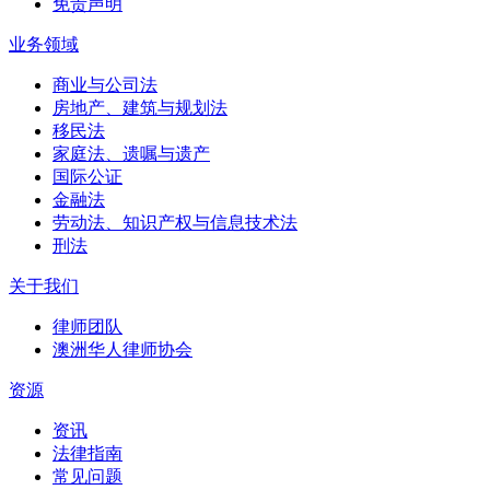
免责声明
业务领域
商业与公司法
房地产、建筑与规划法
移民法
家庭法、遗嘱与遗产
国际公证
金融法
劳动法、知识产权与信息技术法
刑法
关于我们
律师团队
澳洲华人律师协会
资源
资讯
法律指南
常见问题