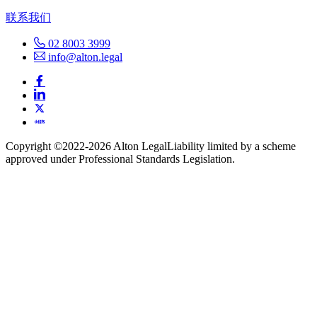
联系我们
02 8003 3999
info@alton.legal
Copyright ©️2022-2026 Alton Legal
Liability limited by a scheme
approved under Professional Standards Legislation.