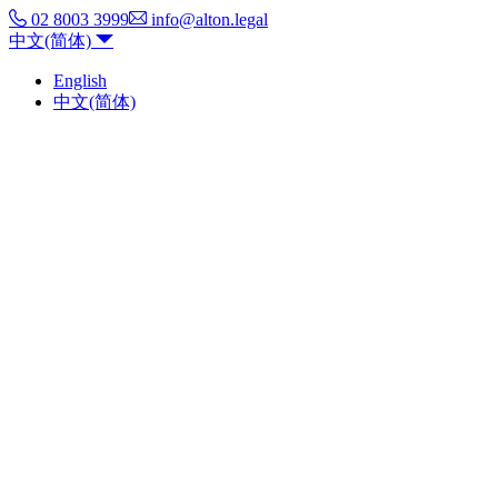
02 8003 3999
info@alton.legal
中文(简体)
English
中文(简体)