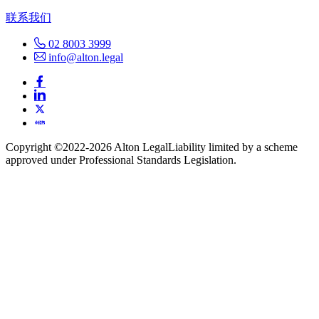
联系我们
02 8003 3999
info@alton.legal
Copyright ©️2022-2026 Alton Legal
Liability limited by a scheme
approved under Professional Standards Legislation.