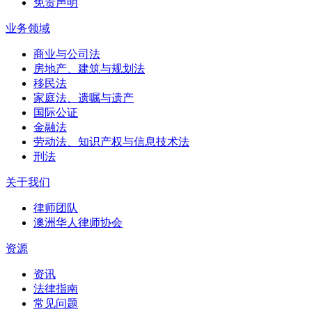
免责声明
业务领域
商业与公司法
房地产、建筑与规划法
移民法
家庭法、遗嘱与遗产
国际公证
金融法
劳动法、知识产权与信息技术法
刑法
关于我们
律师团队
澳洲华人律师协会
资源
资讯
法律指南
常见问题