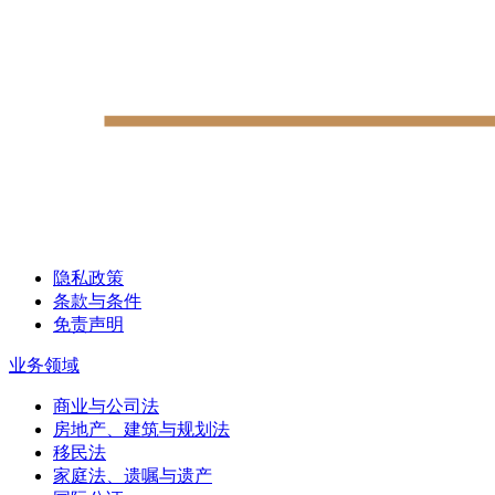
隐私政策
条款与条件
免责声明
业务领域
商业与公司法
房地产、建筑与规划法
移民法
家庭法、遗嘱与遗产