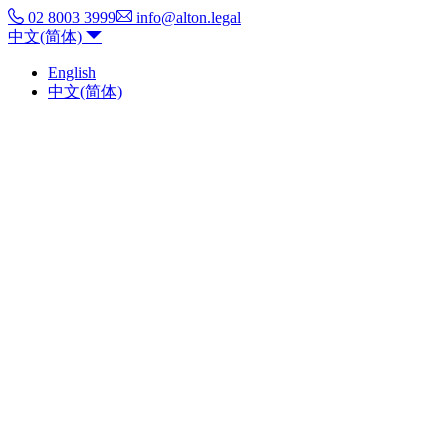
02 8003 3999
info@alton.legal
中文(简体)
English
中文(简体)