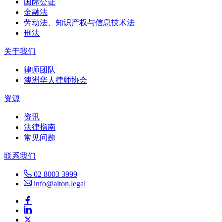
国际公证
金融法
劳动法、知识产权与信息技术法
刑法
关于我们
律师团队
澳洲华人律师协会
资源
资讯
法律指南
常见问题
联系我们
02 8003 3999
info@alton.legal