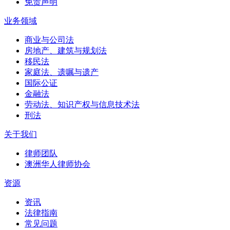
免责声明
业务领域
商业与公司法
房地产、建筑与规划法
移民法
家庭法、遗嘱与遗产
国际公证
金融法
劳动法、知识产权与信息技术法
刑法
关于我们
律师团队
澳洲华人律师协会
资源
资讯
法律指南
常见问题