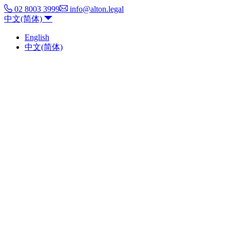
02 8003 3999
info@alton.legal
中文(简体)
English
中文(简体)