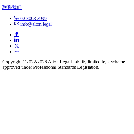
联系我们
02 8003 3999
info@alton.legal
Copyright ©️2022-2026 Alton Legal
Liability limited by a scheme
approved under Professional Standards Legislation.