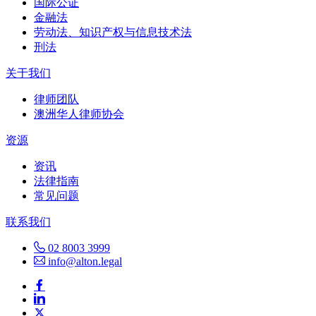
国际公证
金融法
劳动法、知识产权与信息技术法
刑法
关于我们
律师团队
澳洲华人律师协会
资源
资讯
法律指南
常见问题
联系我们
02 8003 3999
info@alton.legal