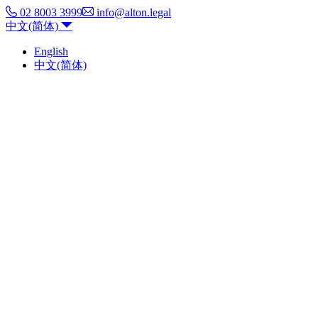
02 8003 3999
info@alton.legal
中文(简体)
English
中文(简体)