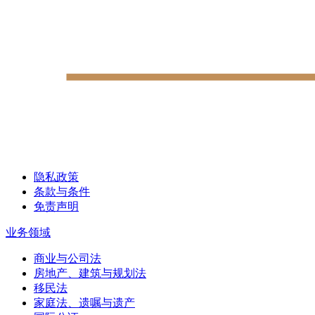
隐私政策
条款与条件
免责声明
业务领域
商业与公司法
房地产、建筑与规划法
移民法
家庭法、遗嘱与遗产