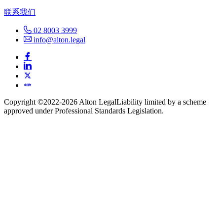
联系我们
02 8003 3999
info@alton.legal
Copyright ©️2022-2026 Alton Legal
Liability limited by a scheme
approved under Professional Standards Legislation.