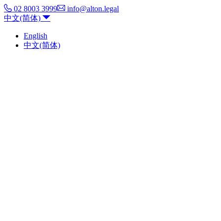
02 8003 3999
info@alton.legal
中文(简体)
English
中文(简体)