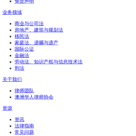
免责声明
业务领域
商业与公司法
房地产、建筑与规划法
移民法
家庭法、遗嘱与遗产
国际公证
金融法
劳动法、知识产权与信息技术法
刑法
关于我们
律师团队
澳洲华人律师协会
资源
资讯
法律指南
常见问题