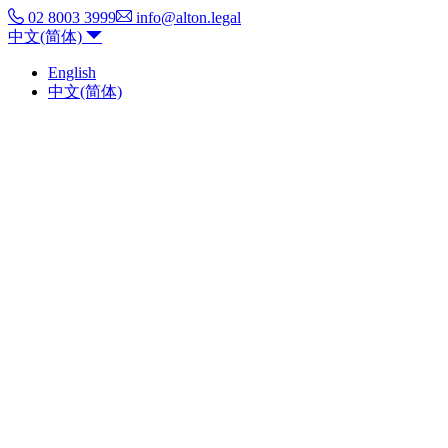
02 8003 3999
info@alton.legal
中文(简体)
English
中文(简体)