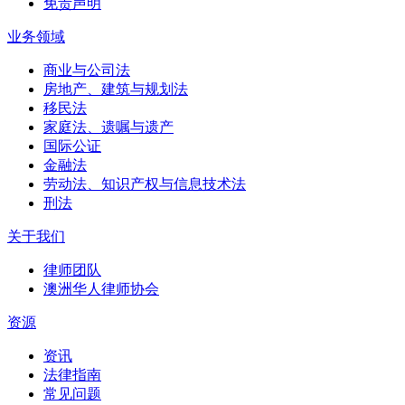
免责声明
业务领域
商业与公司法
房地产、建筑与规划法
移民法
家庭法、遗嘱与遗产
国际公证
金融法
劳动法、知识产权与信息技术法
刑法
关于我们
律师团队
澳洲华人律师协会
资源
资讯
法律指南
常见问题