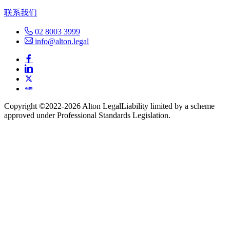
联系我们
02 8003 3999
info@alton.legal
Copyright ©️2022-2026 Alton Legal
Liability limited by a scheme
approved under Professional Standards Legislation.