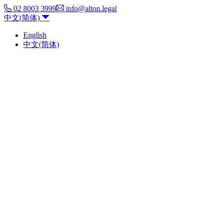
02 8003 3999
info@alton.legal
中文(简体)
English
中文(简体)