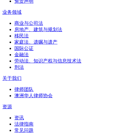
免责声明
业务领域
商业与公司法
房地产、建筑与规划法
移民法
家庭法、遗嘱与遗产
国际公证
金融法
劳动法、知识产权与信息技术法
刑法
关于我们
律师团队
澳洲华人律师协会
资源
资讯
法律指南
常见问题