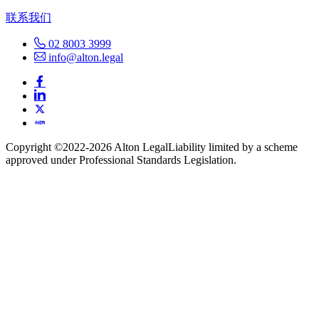
联系我们
02 8003 3999
info@alton.legal
Copyright ©️2022-2026 Alton Legal
Liability limited by a scheme
approved under Professional Standards Legislation.