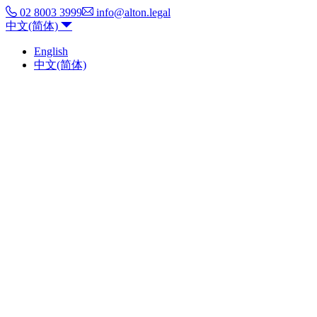
02 8003 3999
info@alton.legal
中文(简体)
English
中文(简体)