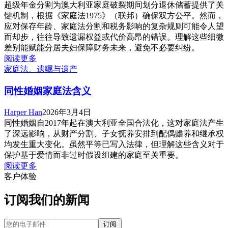
超级年金分割为澳大利亚家庭破裂期间划分退休储蓄提供了关
键机制，根据《家庭法1975》（联邦）确保双方公平。然而，
应对保存年龄、家庭法分割和税务影响的复杂规则可能令人望
而却步，往往导致遗漏权益或代价高昂的错误。理解这些细微
差别能赋能分居夫妇保障财务未来，避免不必要纠纷。
阅读更多
家庭法、遗嘱与遗产
同性婚姻家庭法含义
Harper Han
2026年3月4日
同性婚姻自2017年起在澳大利亚全国合法化，这对家庭法产生
了深远影响，从财产分割、子女抚养安排到配偶赡养和继承权
均发生重大变化。虽然平等已写入法律，但理解这些含义对于
保护基于爱情而非过时假设组建的家庭至关重要。
阅读更多
客户体验
订阅我们的新闻
您的电子邮件
订阅