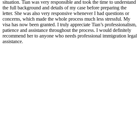
situation. Tian was very responsible and took the time to understand
the full background and details of my case before preparing the
letter. She was also very responsive whenever I had questions or
concerns, which made the whole process much less stressful. My
visa has now been granted. I truly appreciate Tian’s professionalism,
patience and assistance throughout the process. I would definitely
recommend her to anyone who needs professional immigration legal
assistance.