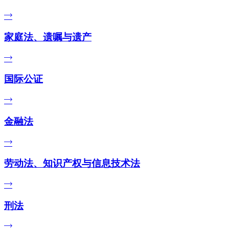
家庭法、遗嘱与遗产
国际公证
金融法
劳动法、知识产权与信息技术法
刑法