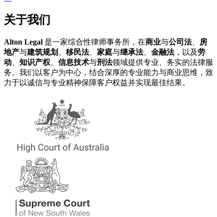
关于我们
Alton Legal
是一家综合性律师事务所，在
商业
与
公司法
、
房
地产
与
建筑规划
、
移民法
、
家庭
与
继承法
、
金融法
，以及
劳
动
、
知识产权
、
信息技术
与
刑法
领域提供专业、务实的法律服
务。我们以客户为中心，结合深厚的专业能力与商业思维，致
力于以诚信与专业精神保障客户权益并实现最佳结果。